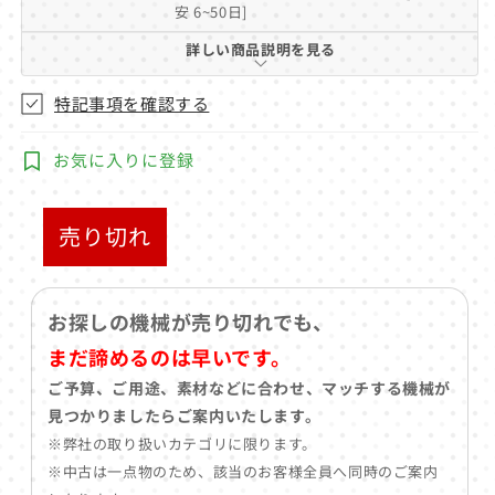
安 6~50日]
ア
(1)
詳しい商品説明を見る
を
開
く
特記事項を確認する
お気に入りに登録
売り切れ
お探しの機械が売り切れでも、
まだ諦めるのは早いです。
ご予算、ご用途、素材などに合わせ、マッチする機械が
見つかりましたらご案内いたします。
※弊社の取り扱いカテゴリに限ります。
※中古は一点物のため、該当のお客様全員へ同時のご案内