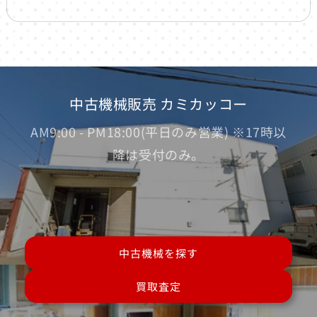
中古機械販売 カミカッコー
AM9:00 - PM18:00(平日のみ営業) ※17時以
降は受付のみ。
中古機械を探す
買取査定