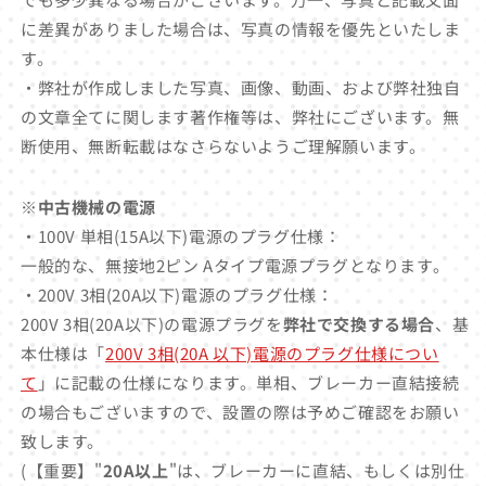
に差異がありました場合は、写真の情報を優先といたしま
す。
・弊社が作成しました写真、画像、動画、および弊社独自
の文章全てに関します著作権等は、弊社にございます。無
断使用、無断転載はなさらないようご理解願います。
※中古機械の電源
・100V 単相(15A以下)電源のプラグ仕様：
一般的な、無接地2ピン Aタイプ電源プラグとなります。
・200V 3相(20A以下)電源のプラグ仕様：
200V 3相(20A以下)の電源プラグを
弊社で交換する場合
、基
本仕様は「
200V 3相(20A 以下)電源のプラグ仕様につい
て
」に記載の仕様になります。単相、ブレーカー直結接続
の場合もございますので、設置の際は予めご確認をお願い
致します。
(【重要】"
20A以上
"は、ブレーカーに直結、もしくは別仕