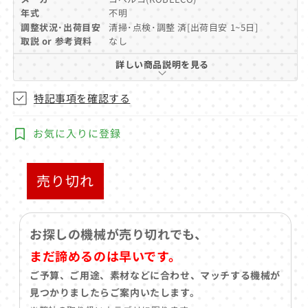
ア
年式
不明
(1)
調整状況･出荷目安
清掃･点検･調整 済[出荷目安 1~5日]
を
取説 or 参考資料
なし
開
く
詳しい商品説明を見る
特記事項を確認する
お気に入りに登録
売り切れ
お探しの機械が売り切れでも、
まだ諦めるのは早いです。
ご予算、ご用途、素材などに合わせ、マッチする機械が
見つかりましたらご案内いたします。