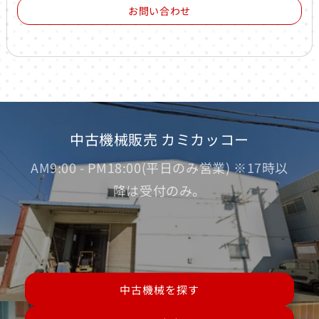
お問い合わせ
中古機械販売 カミカッコー
AM9:00 - PM18:00(平日のみ営業) ※17時以
降は受付のみ。
中古機械を探す