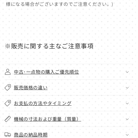
様になる場合がございますのでご注意ください。)
※販売に関する主なご注意事項
中古･一点物の購入ご優先順位
販売価格の違い
お支払の方法やタイミング
機械の寸法および重量（質量）
商品の納品時期