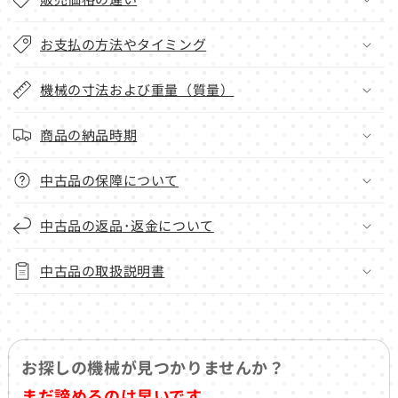
お支払の方法やタイミング
機械の寸法および重量（質量）
商品の納品時期
中古品の保障について
中古品の返品･返金について
中古品の取扱説明書
お探しの機械が見つかりませんか？
まだ諦めるのは早いです。