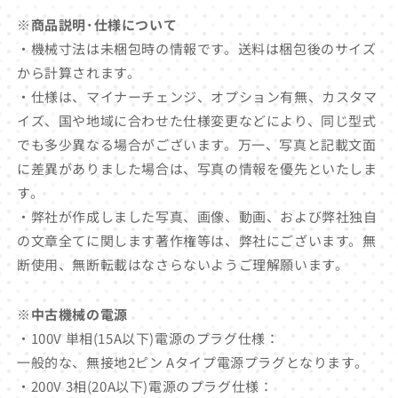
※商品説明･仕様について
・機械寸法は未梱包時の情報です。送料は梱包後のサイズ
から計算されます。
・仕様は、マイナーチェンジ、オプション有無、カスタマ
イズ、国や地域に合わせた仕様変更などにより、同じ型式
でも多少異なる場合がございます。万一、写真と記載文面
に差異がありました場合は、写真の情報を優先といたしま
す。
・弊社が作成しました写真、画像、動画、および弊社独自
の文章全てに関します著作権等は、弊社にございます。無
断使用、無断転載はなさらないようご理解願います。
※中古機械の電源
・100V 単相(15A以下)電源のプラグ仕様：
一般的な、無接地2ピン Aタイプ電源プラグとなります。
・200V 3相(20A以下)電源のプラグ仕様：