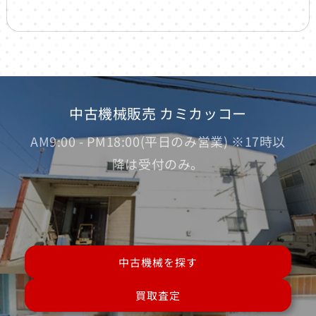
中古機械販売 カミカッコー
AM9:00 - PM18:00(平日のみ営業) ※17時以
降は受付のみ。
中古機械を探す
買取査定