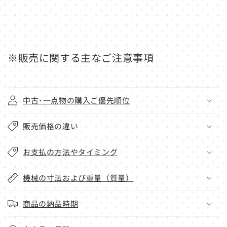
※販売に関する主なご注意事項
中古･一点物の購入ご優先順位
販売価格の違い
お支払の方法やタイミング
機械の寸法および重量（質量）
商品の納品時期