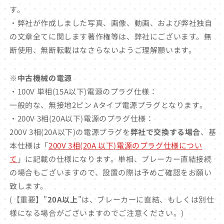
す。
・弊社が作成しました写真、画像、動画、および弊社独自
の文章全てに関します著作権等は、弊社にございます。無
断使用、無断転載はなさらないようご理解願います。
※中古機械の電源
・100V 単相(15A以下)電源のプラグ仕様：
一般的な、無接地2ピン Aタイプ電源プラグとなります。
・200V 3相(20A以下)電源のプラグ仕様：
200V 3相(20A以下)の電源プラグを
弊社で交換する場合
、基
本仕様は「
200V 3相(20A 以下)電源のプラグ仕様につい
て
」に記載の仕様になります。単相、ブレーカー直結接続
の場合もございますので、設置の際は予めご確認をお願い
致します。
(【重要】"
20A以上
"は、ブレーカーに直結、もしくは別仕
様になる場合がございますのでご注意ください。)