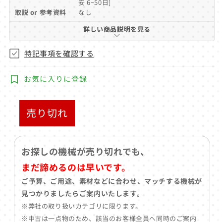
安 6~50日]
(1)
を
取説 or 参考資料
なし
開
詳しい商品説明を見る
く
特記事項を確認する
お気に入りに登録
売り切れ
お探しの機械が売り切れでも、
まだ諦めるのは早いです。
ご予算、ご用途、素材などに合わせ、マッチする機械が
見つかりましたらご案内いたします。
※弊社の取り扱いカテゴリに限ります。
※中古は一点物のため、該当のお客様全員へ同時のご案内