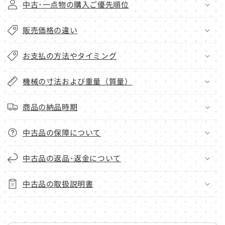
中古･一点物の購入ご優先順位
販売価格の違い
お支払の方法やタイミング
機械の寸法および重量（質量）
商品の納品時期
中古品の保障について
中古品の返品･返金について
中古品の取扱説明書