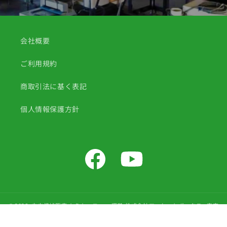
会社概要
ご利用規約
商取引法に基く表記
個人情報保護方針
Facebook
YouTube
© 2026,
中古機械販売 カミカッコー
運営:株式会社マーケットボックス , 東京
都公安員会許可 第308930907657号