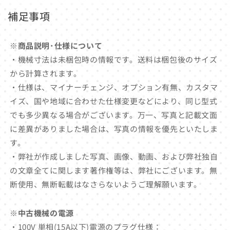
補足事項
※商品説明･仕様について
・機械寸法は未梱包時の情報です。送料は梱包後のサイズ
から計算されます。
・仕様は、マイナーチェンジ、オプション有無、カスタマ
イズ、国や地域に合わせた仕様変更などにより、同じ型式
でも多少異なる場合がございます。万一、写真と記載文面
に差異がありました場合は、写真の情報を優先といたしま
す。
・弊社が作成しました写真、画像、動画、および弊社独自
の文章全てに関します著作権等は、弊社にございます。無
断使用、無断転載はなさらないようご理解願います。
※中古機械の電源
・100V 単相(15A以下)電源のプラグ仕様：