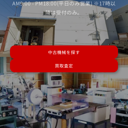
AM9:00 - PM18:00(平日のみ営業) ※17時以
降は受付のみ。
中古機械を探す
買取査定