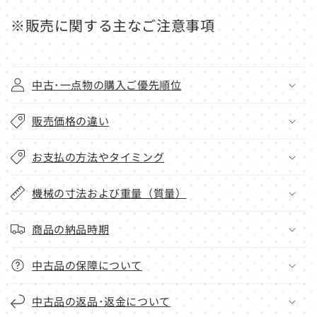
※販売に関する主なご注意事項
中古･一点物の購入ご優先順位
販売価格の違い
お支払の方法やタイミング
機械の寸法および重量（質量）
商品の納品時期
中古品の保障について
中古品の返品･返金について