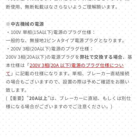
断使用、無断転載はなさらないようご理解願います。
※中古機械の電源
・100V 単相(15A以下)電源のプラグ仕様：
一般的な、無接地2ピン Aタイプ電源プラグとなります。
・200V 3相(20A以下)電源のプラグ仕様：
200V 3相(20A以下)の電源プラグを
弊社で交換する場合
、基
本仕様は「
200V 3相(20A 以下)電源のプラグ仕様につい
て
」に記載の仕様になります。単相、ブレーカー直結接続
の場合もございますので、設置の際は予めご確認をお願い
致します。
(【重要】"
20A以上
"は、ブレーカーに直結、もしくは別仕
様になる場合がございますのでご注意ください。)