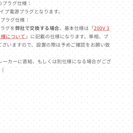
電源のプラグ仕様：
タイプ電源プラグとなります。
源のプラグ仕様：
源プラグを
弊社で交換する場合
、基本仕様は「
200V 3
グ仕様について
」に記載の仕様になります。単相、ブ
ございますので、設置の際は予めご確認をお願い致
レーカーに直結、もしくは別仕様になる場合がござ
)