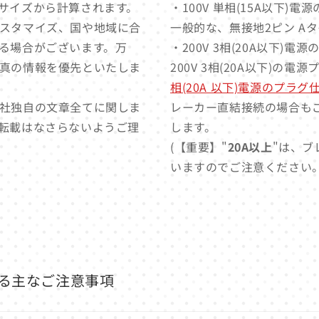
サイズから計算されます。
・100V 単相(15A以下)
スタマイズ、国や地域に合
一般的な、無接地2ピン A
る場合がございます。万
・200V 3相(20A以下)電
真の情報を優先といたしま
200V 3相(20A以下)の電
相(20A 以下)電源のプラ
社独自の文章全てに関しま
レーカー直結接続の場合も
転載はなさらないようご理
します。
(【重要】"
20A以上
"は、ブ
いますのでご注意ください。
る主なご注意事項