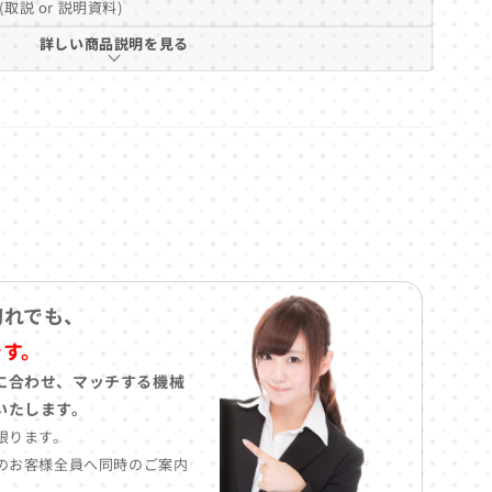
(取説 or 説明資料)
詳しい商品説明を見る
切れでも、
です。
に合わせ、マッチする機械
いたします。
限ります。
のお客様全員へ同時のご案内