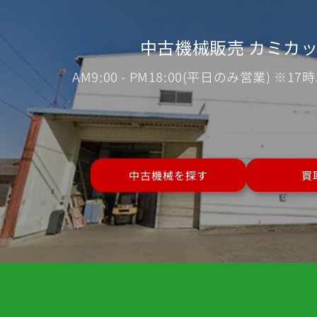
中古機械販売 カミカ
AM9:00 - PM18:00(平日のみ営業) 
中古機械を探す
買