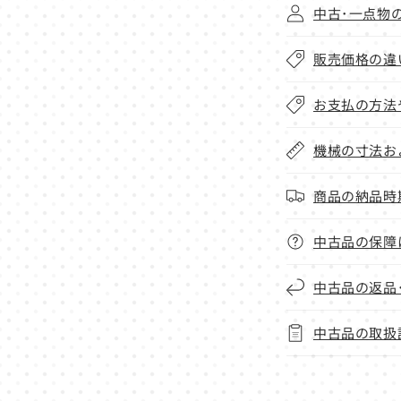
中古･一点物
販売価格の違
お支払の方法
機械の寸法お
商品の納品時
中古品の保障
中古品の返品
中古品の取扱