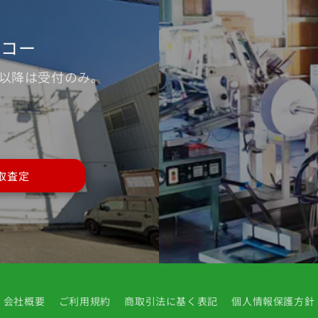
ッコー
※17時以降は受付のみ。
取査定
会社概要
ご利用規約
商取引法に基く表記
個人情報保護方針