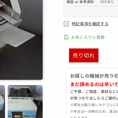
取説 or 参考資料
PDFあり 
特記事項を確認する
お気に入りに登録
売り切れ
お探しの機械が売り
まだ諦めるのは早い
ご予算、ご用途、素材など
が見つかりましたらご案内
※弊社の取り扱いカテゴリに
※中古は一点物のため、該当
となります。