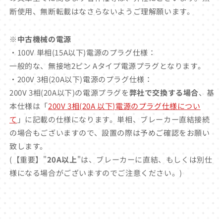
断使用、無断転載はなさらないようご理解願います。
※中古機械の電源
・100V 単相(15A以下)電源のプラグ仕様：
一般的な、無接地2ピン Aタイプ電源プラグとなります。
・200V 3相(20A以下)電源のプラグ仕様：
200V 3相(20A以下)の電源プラグを
弊社で交換する場合
、基
本仕様は「
200V 3相(20A 以下)電源のプラグ仕様につい
て
」に記載の仕様になります。単相、ブレーカー直結接続
の場合もございますので、設置の際は予めご確認をお願い
致します。
(【重要】"
20A以上
"は、ブレーカーに直結、もしくは別仕
様になる場合がございますのでご注意ください。)