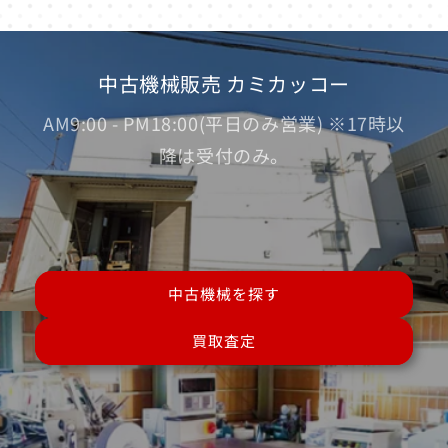
中古機械販売 カミカッコー
AM9:00 - PM18:00(平日のみ営業) ※17時以
降は受付のみ。
中古機械を探す
買取査定