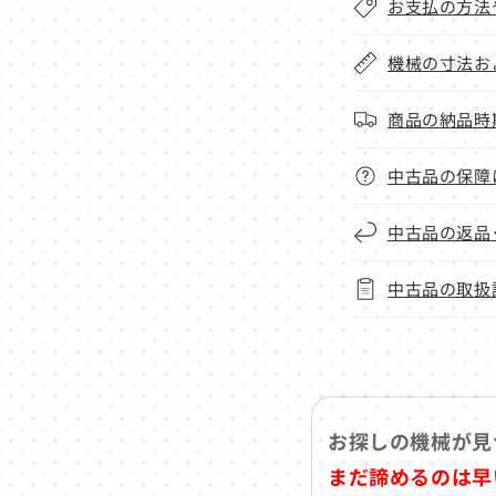
お支払の方法
機械の寸法お
商品の納品時
中古品の保障
中古品の返品
中古品の取扱
お探しの機械が見
まだ諦めるのは早