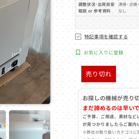
調整状況･出荷目安
清掃･点検･
取説 or 参考資料
なし
特記事項を確認する
お気に入りに登録
売り切れ
お探しの機械が売り
まだ諦めるのは早い
ご予算、ご用途、素材など
が見つかりましたらご案内
※弊社の取り扱いカテゴリに