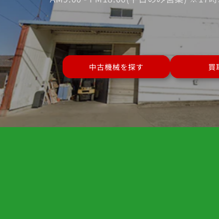
中古機械を探す
買