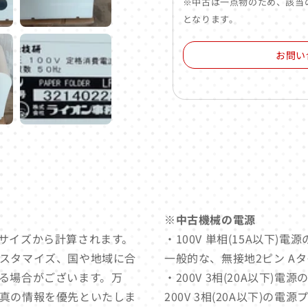
※中古は一点物のため、該当
となります。
お問い
※中古機械の電源
サイズから計算されます。
・100V 単相(15A以下)
スタマイズ、国や地域に合
一般的な、無接地2ピン A
る場合がございます。万
・200V 3相(20A以下)電
真の情報を優先といたしま
200V 3相(20A以下)の電