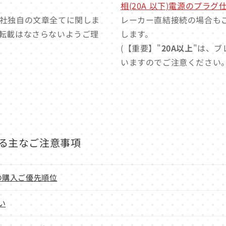
相(20A 以下)電源のプラ
社独自の文章全てに関しま
レーカー直結接続の場合も
転載はなさらないようご理
します。
(【重要】"
20A以上
"は、ブ
いますのでご注意ください。
る主なご注意事項
の購入ご優先順位
い