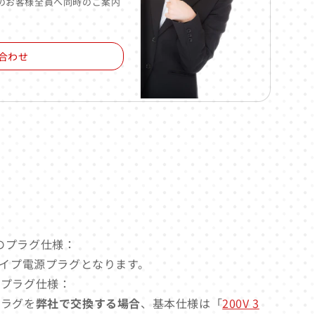
のお客様全員へ同時のご案内
合わせ
電源のプラグ仕様：
タイプ電源プラグとなります。
源のプラグ仕様：
源プラグを
弊社で交換する場合
、基本仕様は「
200V 3