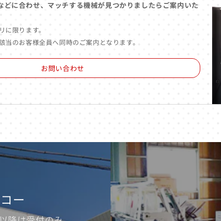
などに合わせ、マッチする機械が見つかりましたらご案内いた
リに限ります。
該当のお客様全員へ同時のご案内となります。
お問い合わせ
ッコー
※17時以降は受付のみ。