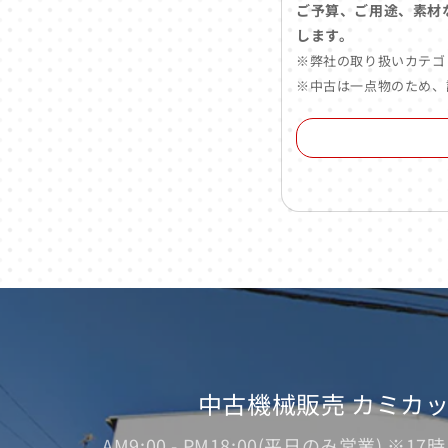
ご予算、ご用途、素材
します。
※弊社の取り扱いカテゴ
※中古は一点物のため、
中古機械販売 カミカ
AM9:00 - PM18:00(平日のみ営業) 