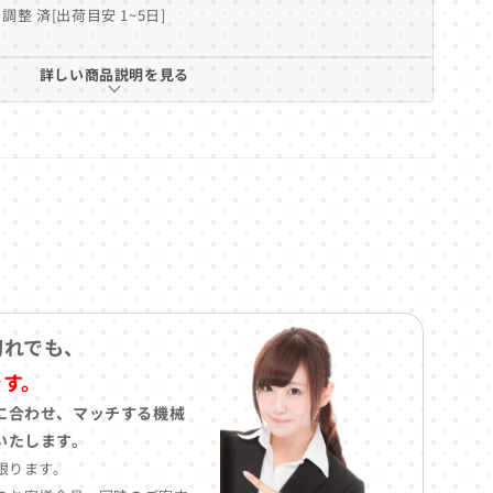
調整 済[出荷目安 1~5日]
詳しい商品説明を見る
切れでも、
です。
に合わせ、マッチする機械
いたします。
限ります。