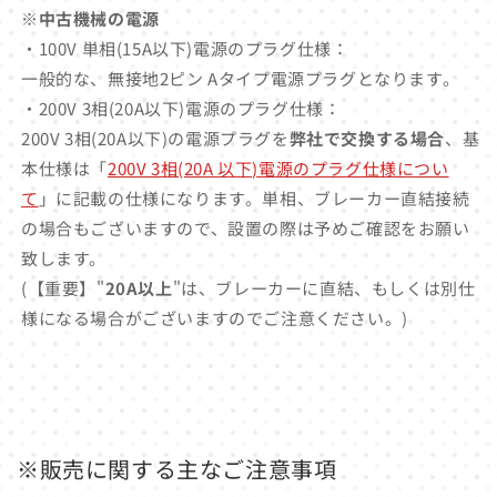
※中古機械の電源
・100V 単相(15A以下)電源のプラグ仕様：
一般的な、無接地2ピン Aタイプ電源プラグとなります。
・200V 3相(20A以下)電源のプラグ仕様：
200V 3相(20A以下)の電源プラグを
弊社で交換する場合
、基
本仕様は「
200V 3相(20A 以下)電源のプラグ仕様につい
て
」に記載の仕様になります。単相、ブレーカー直結接続
の場合もございますので、設置の際は予めご確認をお願い
致します。
(【重要】"
20A以上
"は、ブレーカーに直結、もしくは別仕
様になる場合がございますのでご注意ください。)
※販売に関する主なご注意事項