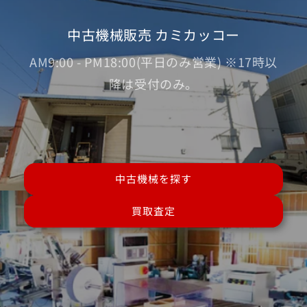
中古機械販売 カミカッコー
AM9:00 - PM18:00(平日のみ営業) ※17時以
降は受付のみ。
中古機械を探す
買取査定