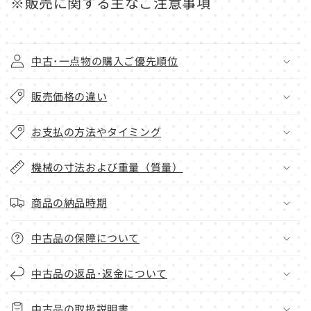
※販売に関する主なご注意事項
中古･一点物の購入ご優先順位
販売価格の違い
お支払の方法やタイミング
機械の寸法および重量（質量）
商品の納品時期
中古品の保障について
中古品の返品･返金について
中古品の取扱説明書