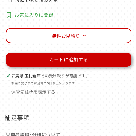
お気に入りに登録
無料お見積り
カートに追加する
群馬県 玉村倉庫
での受け取りが可能です。
準備の完了までに通常で5日以上かかります
保管先住所を表示する
補足事項
※商品説明･仕様について