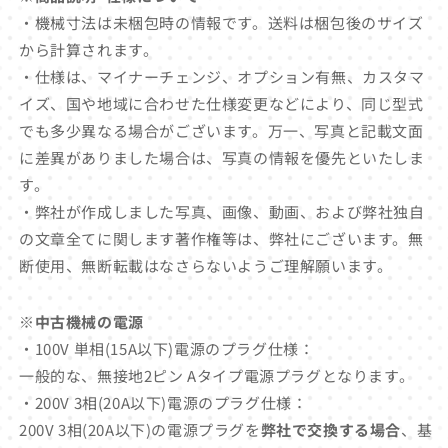
・機械寸法は未梱包時の情報です。送料は梱包後のサイズ
から計算されます。
・仕様は、マイナーチェンジ、オプション有無、カスタマ
イズ、国や地域に合わせた仕様変更などにより、同じ型式
でも多少異なる場合がございます。万一、写真と記載文面
に差異がありました場合は、写真の情報を優先といたしま
す。
・弊社が作成しました写真、画像、動画、および弊社独自
の文章全てに関します著作権等は、弊社にございます。無
断使用、無断転載はなさらないようご理解願います。
※中古機械の電源
・100V 単相(15A以下)電源のプラグ仕様：
一般的な、無接地2ピン Aタイプ電源プラグとなります。
・200V 3相(20A以下)電源のプラグ仕様：
200V 3相(20A以下)の電源プラグを
弊社で交換する場合
、基