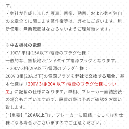
す。
・弊社が作成しました写真、画像、動画、および弊社独自
の文章全てに関します著作権等は、弊社にございます。無
断使用、無断転載はなさらないようご理解願います。
※中古機械の電源
・100V 単相(15A以下)電源のプラグ仕様：
一般的な、無接地2ピン Aタイプ電源プラグとなります。
・200V 3相(20A以下)電源のプラグ仕様：
200V 3相(20A以下)の電源プラグを
弊社で交換する場合
、基
本仕様は「
200V 3相(20A 以下)電源のプラグ仕様につい
て
」に記載の仕様になります。単相、ブレーカー直結接続
の場合もございますので、設置の際は予めご確認をお願い
致します。
(【重要】"
20A以上
"は、ブレーカーに直結、もしくは別仕
様になる場合がございますのでご注意ください。)