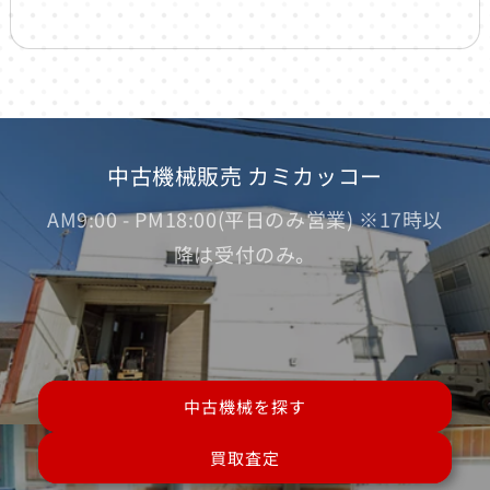
中古機械販売 カミカッコー
AM9:00 - PM18:00(平日のみ営業) ※17時以
降は受付のみ。
中古機械を探す
買取査定