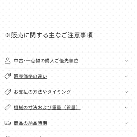
※販売に関する主なご注意事項
中古･一点物の購入ご優先順位
販売価格の違い
お支払の方法やタイミング
機械の寸法および重量（質量）
商品の納品時期