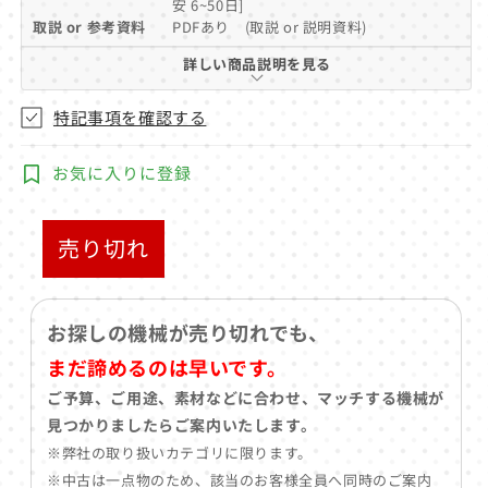
安 6~50日]
(1)
を
取説 or 参考資料
PDFあり (取説 or 説明資料)
開
詳しい商品説明を見る
く
特記事項を確認する
お気に入りに登録
売り切れ
お探しの機械が売り切れでも、
まだ諦めるのは早いです。
ご予算、ご用途、素材などに合わせ、マッチする機械が
見つかりましたらご案内いたします。
※弊社の取り扱いカテゴリに限ります。
※中古は一点物のため、該当のお客様全員へ同時のご案内