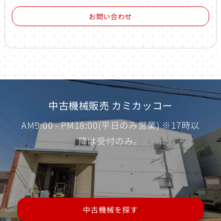
お問い合わせ
中古機械販売 カミカッコー
AM9:00 - PM18:00(平日のみ営業) ※17時以
降は受付のみ。
中古機械を探す