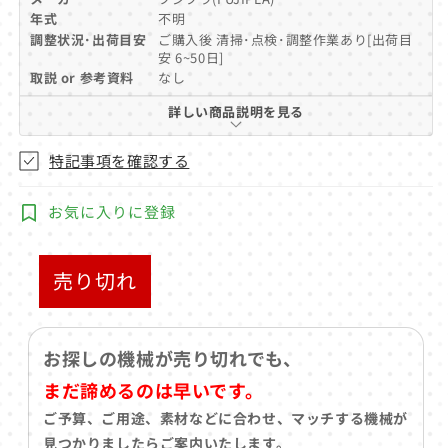
ア
年式
不明
(1)
調整状況･出荷目安
ご購入後 清掃･点検･調整作業あり[出荷目
を
安 6~50日]
開
取説 or 参考資料
なし
く
詳しい商品説明を見る
特記事項を確認する
お気に入りに登録
売り切れ
お探しの機械が売り切れでも、
まだ諦めるのは早いです。
ご予算、ご用途、素材などに合わせ、マッチする機械が
見つかりましたらご案内いたします。