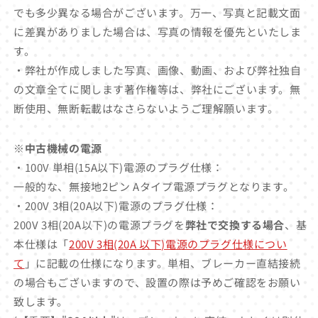
でも多少異なる場合がございます。万一、写真と記載文面
に差異がありました場合は、写真の情報を優先といたしま
す。
・弊社が作成しました写真、画像、動画、および弊社独自
の文章全てに関します著作権等は、弊社にございます。無
断使用、無断転載はなさらないようご理解願います。
※中古機械の電源
・100V 単相(15A以下)電源のプラグ仕様：
一般的な、無接地2ピン Aタイプ電源プラグとなります。
・200V 3相(20A以下)電源のプラグ仕様：
200V 3相(20A以下)の電源プラグを
弊社で交換する場合
、基
本仕様は「
200V 3相(20A 以下)電源のプラグ仕様につい
て
」に記載の仕様になります。単相、ブレーカー直結接続
の場合もございますので、設置の際は予めご確認をお願い
致します。