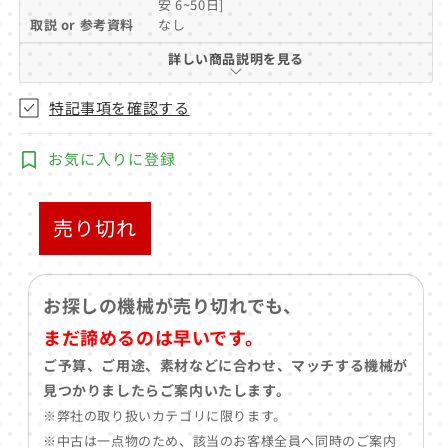
安 6~50日]
(1)
を
取説 or 参考資料
なし
開
詳しい商品説明を見る
く
特記事項を確認する
お気に入りに登録
売り切れ
お探しの機械が売り切れでも、
まだ諦めるのは早いです。
ご予算、ご用途、素材などに合わせ、マッチする機械が
見つかりましたらご案内いたします。
※弊社の取り扱いカテゴリに限ります。
※中古は一点物のため、該当のお客様全員へ同時のご案内