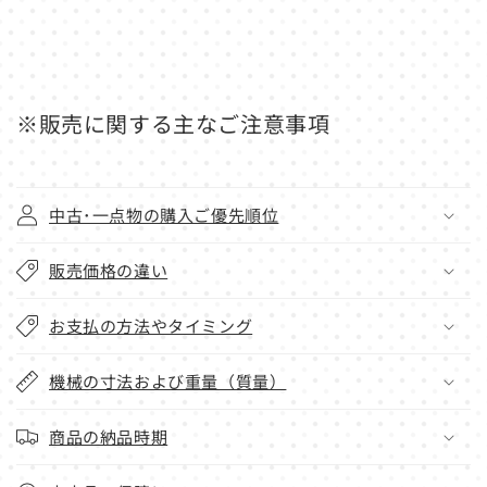
※販売に関する主なご注意事項
中古･一点物の購入ご優先順位
販売価格の違い
お支払の方法やタイミング
機械の寸法および重量（質量）
商品の納品時期