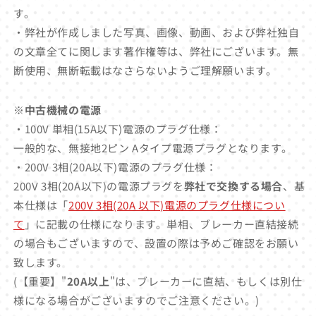
す。
・弊社が作成しました写真、画像、動画、および弊社独自
の文章全てに関します著作権等は、弊社にございます。無
断使用、無断転載はなさらないようご理解願います。
※中古機械の電源
・100V 単相(15A以下)電源のプラグ仕様：
一般的な、無接地2ピン Aタイプ電源プラグとなります。
・200V 3相(20A以下)電源のプラグ仕様：
200V 3相(20A以下)の電源プラグを
弊社で交換する場合
、基
本仕様は「
200V 3相(20A 以下)電源のプラグ仕様につい
て
」に記載の仕様になります。単相、ブレーカー直結接続
の場合もございますので、設置の際は予めご確認をお願い
致します。
(【重要】"
20A以上
"は、ブレーカーに直結、もしくは別仕
様になる場合がございますのでご注意ください。)