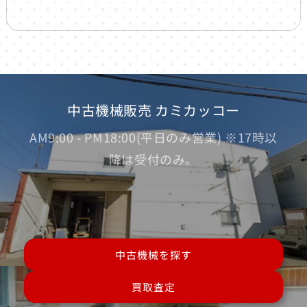
中古機械販売 カミカッコー
AM9:00 - PM18:00(平日のみ営業) ※17時以
降は受付のみ。
中古機械を探す
買取査定