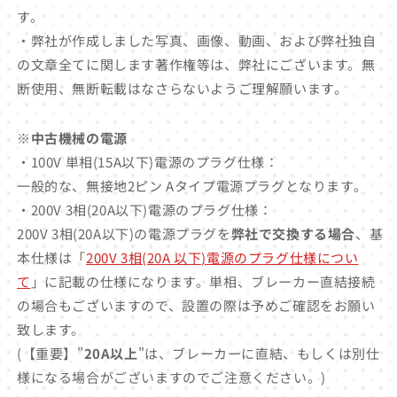
す。
・弊社が作成しました写真、画像、動画、および弊社独自
の文章全てに関します著作権等は、弊社にございます。無
断使用、無断転載はなさらないようご理解願います。
※中古機械の電源
・100V 単相(15A以下)電源のプラグ仕様：
一般的な、無接地2ピン Aタイプ電源プラグとなります。
・200V 3相(20A以下)電源のプラグ仕様：
200V 3相(20A以下)の電源プラグを
弊社で交換する場合
、基
本仕様は「
200V 3相(20A 以下)電源のプラグ仕様につい
て
」に記載の仕様になります。単相、ブレーカー直結接続
の場合もございますので、設置の際は予めご確認をお願い
致します。
(【重要】"
20A以上
"は、ブレーカーに直結、もしくは別仕
様になる場合がございますのでご注意ください。)