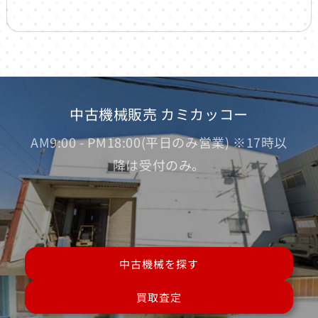
中古機械販売 カミカッコー
AM9:00 - PM18:00(平日のみ営業) ※17時以
降は受付のみ。
中古機械を探す
買取査定