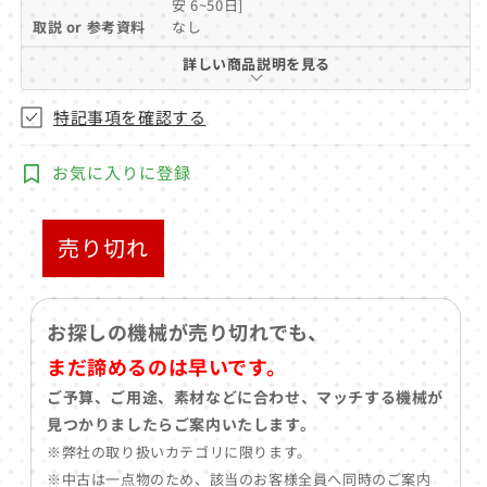
安 6~50日]
(1)
を
取説 or 参考資料
なし
開
詳しい商品説明を見る
く
特記事項を確認する
お気に入りに登録
売り切れ
お探しの機械が売り切れでも、
まだ諦めるのは早いです。
ご予算、ご用途、素材などに合わせ、マッチする機械が
見つかりましたらご案内いたします。
※弊社の取り扱いカテゴリに限ります。
※中古は一点物のため、該当のお客様全員へ同時のご案内