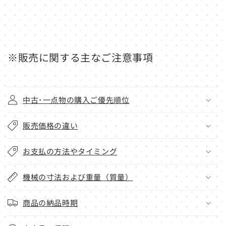
※販売に関する主なご注意事項
中古･一点物の購入ご優先順位
販売価格の違い
お支払の方法やタイミング
機械の寸法および重量（質量）
商品の納品時期