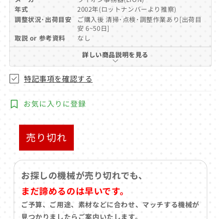
ア
年式
2002年(ロットナンバーより推察)
(1)
調整状況･出荷目安
ご購入後 清掃･点検･調整作業あり[出荷目
を
安 6~50日]
開
取説 or 参考資料
なし
く
詳しい商品説明を見る
特記事項を確認する
お気に入りに登録
売り切れ
お探しの機械が売り切れでも、
まだ諦めるのは早いです。
ご予算、ご用途、素材などに合わせ、マッチする機械が
見つかりましたらご案内いたします。