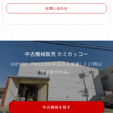
お問い合わせ
中古機械販売 カミカッコー
AM9:00 - PM18:00(平日のみ営業) ※17時以
降は受付のみ。
中古機械を探す