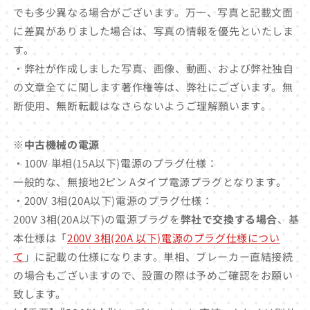
でも多少異なる場合がございます。万一、写真と記載文面
に差異がありました場合は、写真の情報を優先といたしま
す。
・弊社が作成しました写真、画像、動画、および弊社独自
の文章全てに関します著作権等は、弊社にございます。無
断使用、無断転載はなさらないようご理解願います。
※中古機械の電源
・100V 単相(15A以下)電源のプラグ仕様：
一般的な、無接地2ピン Aタイプ電源プラグとなります。
・200V 3相(20A以下)電源のプラグ仕様：
200V 3相(20A以下)の電源プラグを
弊社で交換する場合
、基
本仕様は「
200V 3相(20A 以下)電源のプラグ仕様につい
て
」に記載の仕様になります。単相、ブレーカー直結接続
の場合もございますので、設置の際は予めご確認をお願い
致します。