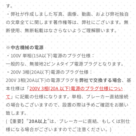
す。
・弊社が作成しました写真、画像、動画、および弊社独自
の文章全てに関します著作権等は、弊社にございます。無
断使用、無断転載はなさらないようご理解願います。
※中古機械の電源
・100V 単相(15A以下)電源のプラグ仕様：
一般的な、無接地2ピン Aタイプ電源プラグとなります。
・200V 3相(20A以下)電源のプラグ仕様：
200V 3相(20A以下)の電源プラグを
弊社で交換する場合
、基
本仕様は「
200V 3相(20A 以下)電源のプラグ仕様につい
て
」に記載の仕様になります。単相、ブレーカー直結接続
の場合もございますので、設置の際は予めご確認をお願い
致します。
(【重要】"
20A以上
"は、ブレーカーに直結、もしくは別仕
様になる場合がございますのでご注意ください。)