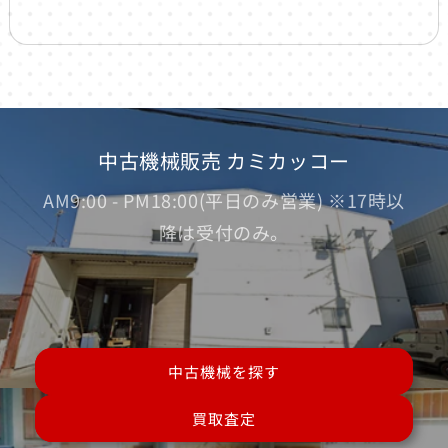
中古機械販売 カミカッコー
AM9:00 - PM18:00(平日のみ営業) ※17時以
降は受付のみ。
中古機械を探す
買取査定