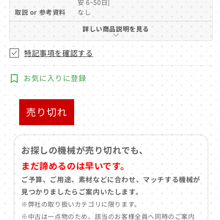
安 6~50日]
(1)
を
取説 or 参考資料
なし
開
詳しい商品説明を見る
く
特記事項を確認する
お気に入りに登録
売り切れ
お探しの機械が売り切れでも、
まだ諦めるのは早いです。
ご予算、ご用途、素材などに合わせ、マッチする機械が
見つかりましたらご案内いたします。
※弊社の取り扱いカテゴリに限ります。
※中古は一点物のため、該当のお客様全員へ同時のご案内