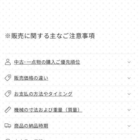
※販売に関する主なご注意事項
中古･一点物の購入ご優先順位
販売価格の違い
お支払の方法やタイミング
機械の寸法および重量（質量）
商品の納品時期