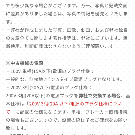
でも多少異なる場合がございます。万一、写真と記載文面
に差異がありました場合は、写真の情報を優先といたしま
す。
・弊社が作成しました写真、画像、動画、および弊社独自
の文章全てに関します著作権等は、弊社にございます。無
断使用、無断転載はなさらないようご理解願います。
※中古機械の電源
・100V 単相(15A以下)電源のプラグ仕様：
一般的な、無接地2ピン Aタイプ電源プラグとなります。
・200V 3相(20A以下)電源のプラグ仕様：
200V 3相(20A以下)の電源プラグを
弊社で交換する場合
、基
本仕様は「
200V 3相(20A 以下)電源のプラグ仕様につい
て
」に記載の仕様になります。単相、ブレーカー直結接続
の場合もございますので、設置の際は予めご確認をお願い
致します。