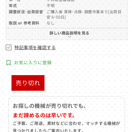
ア
年式
不明
(1)
調整状況･出荷目安
ご購入後 清掃･点検･調整作業あり[出荷目
を
安 6~50日]
開
取説 or 参考資料
なし
く
詳しい商品説明を見る
特記事項を確認する
お気に入りに登録
売り切れ
お探しの機械が売り切れでも、
まだ諦めるのは早いです。
ご予算、ご用途、素材などに合わせ、マッチする機械が
見つかりましたらご案内いたします。