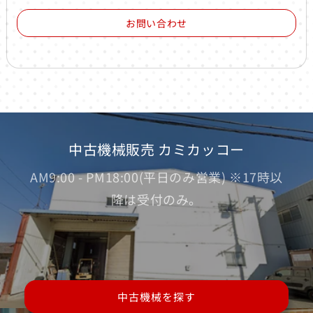
お問い合わせ
中古機械販売 カミカッコー
AM9:00 - PM18:00(平日のみ営業) ※17時以
降は受付のみ。
中古機械を探す