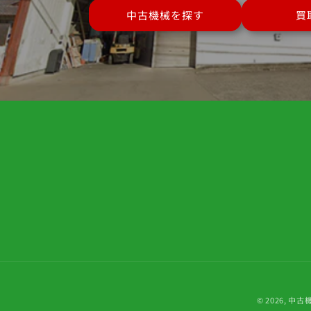
中古機械を探す
買
© 2026,
中古