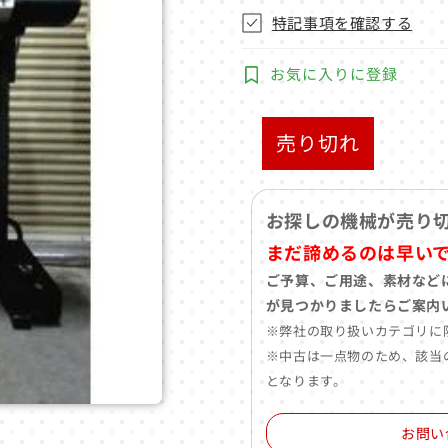
特記事項を確認する
お気に入りに登録
売り切れ
お探しの機械が売り
まだ諦めるのは早い
ご予算、ご用途、素材など
が見つかりましたらご案内
※弊社の取り扱いカテゴリに
※中古は一点物のため、該当
となります。
お問い