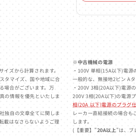
※中古機械の電源
サイズから計算されます。
・100V 単相(15A以下)
スタマイズ、国や地域に合
一般的な、無接地2ピン A
る場合がございます。万
・200V 3相(20A以下)電
真の情報を優先といたしま
200V 3相(20A以下)の電
相(20A 以下)電源のプラ
社独自の文章全てに関しま
レーカー直結接続の場合も
転載はなさらないようご理
します。
(【重要】"
20A以上
"は、ブ