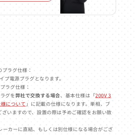
電源のプラグ仕様：
タイプ電源プラグとなります。
源のプラグ仕様：
源プラグを
弊社で交換する場合
、基本仕様は「
200V 3
グ仕様について
」に記載の仕様になります。単相、ブ
ございますので、設置の際は予めご確認をお願い致
レーカーに直結、もしくは別仕様になる場合がござ