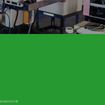
30907657号