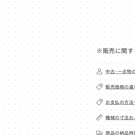
※販売に関す
中古･一点物
販売価格の違
お支払の方法
機械の寸法お
商品の納品時