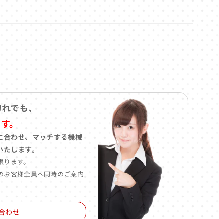
切れでも、
です。
に合わせ、マッチする機械
いたします。
限ります。
のお客様全員へ同時のご案内
合わせ