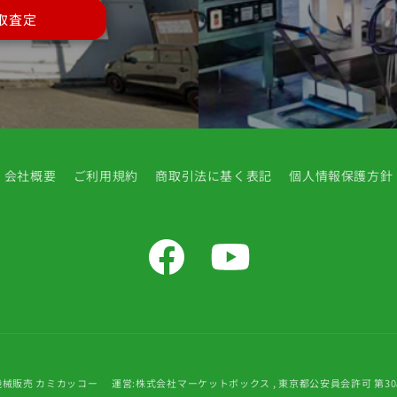
取査定
会社概要
ご利用規約
商取引法に基く表記
個人情報保護方針
Facebook
YouTube
機械販売 カミカッコー
運営:株式会社マーケットボックス , 東京都公安員会許可 第3089