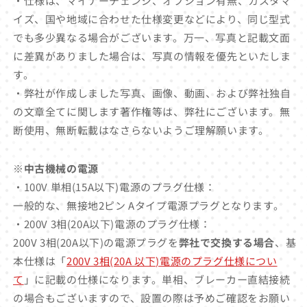
・仕様は、マイナーチェンジ、オプション有無、カスタマ
イズ、国や地域に合わせた仕様変更などにより、同じ型式
でも多少異なる場合がございます。万一、写真と記載文面
に差異がありました場合は、写真の情報を優先といたしま
す。
・弊社が作成しました写真、画像、動画、および弊社独自
の文章全てに関します著作権等は、弊社にございます。無
断使用、無断転載はなさらないようご理解願います。
※中古機械の電源
・100V 単相(15A以下)電源のプラグ仕様：
一般的な、無接地2ピン Aタイプ電源プラグとなります。
・200V 3相(20A以下)電源のプラグ仕様：
200V 3相(20A以下)の電源プラグを
弊社で交換する場合
、基
本仕様は「
200V 3相(20A 以下)電源のプラグ仕様につい
て
」に記載の仕様になります。単相、ブレーカー直結接続
の場合もございますので、設置の際は予めご確認をお願い