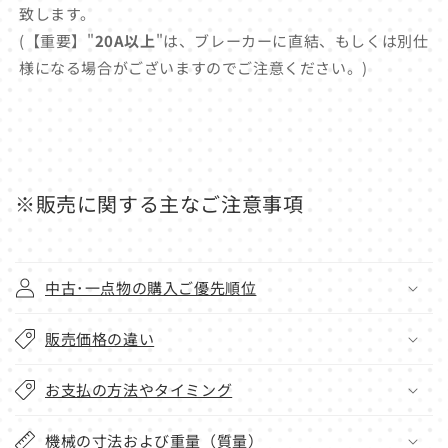
致します。
(【重要】"
20A以上
"は、ブレーカーに直結、もしくは別仕
様になる場合がございますのでご注意ください。)
※販売に関する主なご注意事項
中古･一点物の購入ご優先順位
販売価格の違い
お支払の方法やタイミング
機械の寸法および重量（質量）