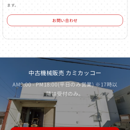
ます。
お問い合わせ
中古機械販売 カミカッコー
AM9:00 - PM18:00(平日のみ営業) ※17時以
降は受付のみ。