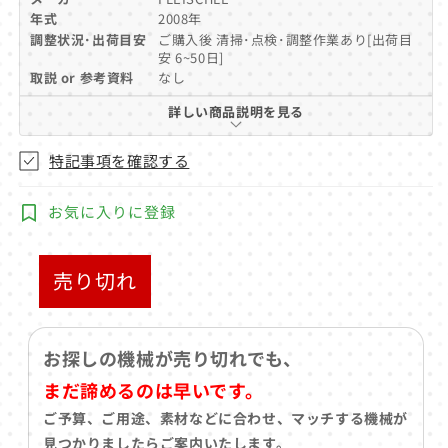
ア
年式
2008年
(1)
調整状況･出荷目安
ご購入後 清掃･点検･調整作業あり[出荷目
を
安 6~50日]
開
取説 or 参考資料
なし
く
詳しい商品説明を見る
特記事項を確認する
お気に入りに登録
売り切れ
お探しの機械が売り切れでも、
まだ諦めるのは早いです。
ご予算、ご用途、素材などに合わせ、マッチする機械が
見つかりましたらご案内いたします。