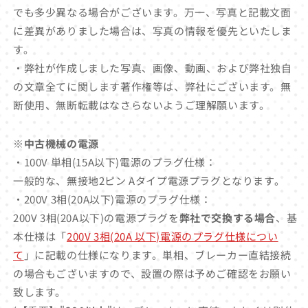
でも多少異なる場合がございます。万一、写真と記載文面
に差異がありました場合は、写真の情報を優先といたしま
す。
・弊社が作成しました写真、画像、動画、および弊社独自
の文章全てに関します著作権等は、弊社にございます。無
断使用、無断転載はなさらないようご理解願います。
※中古機械の電源
・100V 単相(15A以下)電源のプラグ仕様：
一般的な、無接地2ピン Aタイプ電源プラグとなります。
・200V 3相(20A以下)電源のプラグ仕様：
200V 3相(20A以下)の電源プラグを
弊社で交換する場合
、基
本仕様は「
200V 3相(20A 以下)電源のプラグ仕様につい
て
」に記載の仕様になります。単相、ブレーカー直結接続
の場合もございますので、設置の際は予めご確認をお願い
致します。