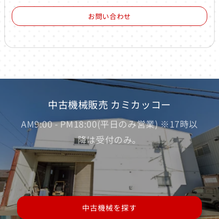
お問い合わせ
中古機械販売 カミカッコー
AM9:00 - PM18:00(平日のみ営業) ※17時以
降は受付のみ。
中古機械を探す