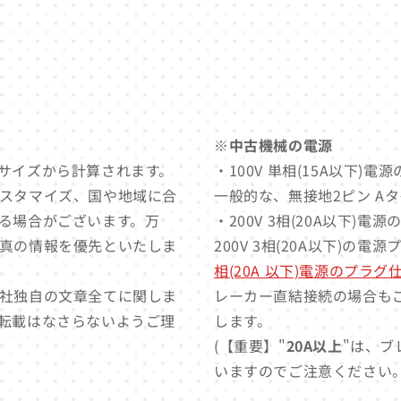
※中古機械の電源
サイズから計算されます。
・100V 単相(15A以下)
スタマイズ、国や地域に合
一般的な、無接地2ピン A
る場合がございます。万
・200V 3相(20A以下)電
真の情報を優先といたしま
200V 3相(20A以下)の電
相(20A 以下)電源のプラ
社独自の文章全てに関しま
レーカー直結接続の場合も
転載はなさらないようご理
します。
(【重要】"
20A以上
"は、ブ
いますのでご注意ください。