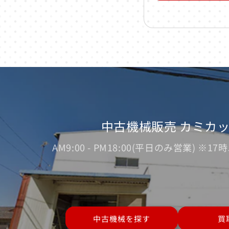
中古機械販売 カミカ
AM9:00 - PM18:00(平日のみ営業) 
中古機械を探す
買