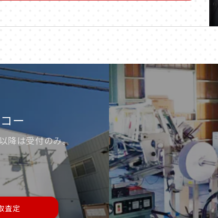
ッコー
※17時以降は受付のみ。
取査定