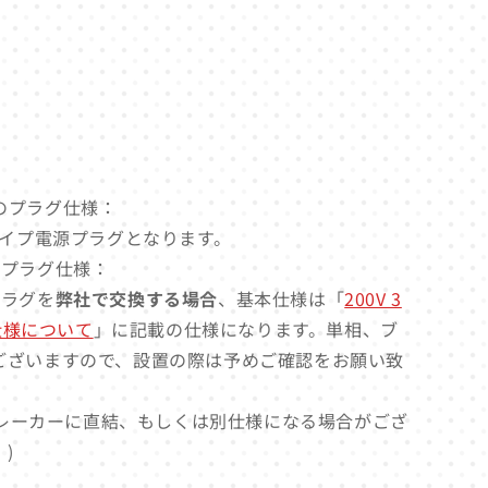
電源のプラグ仕様：
タイプ電源プラグとなります。
源のプラグ仕様：
源プラグを
弊社で交換する場合
、基本仕様は「
200V 3
グ仕様について
」に記載の仕様になります。単相、ブ
ございますので、設置の際は予めご確認をお願い致
レーカーに直結、もしくは別仕様になる場合がござ
)