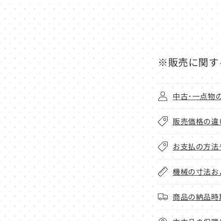
※販売に関す
中古･一点物
販売価格の違
お支払の方法
機械の寸法お
商品の納品時