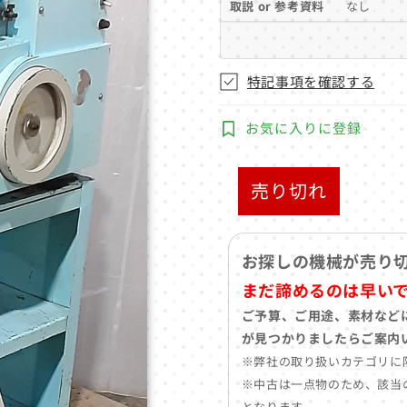
取説 or 参考資料
なし
特記事項を確認する
お気に入りに登録
売り切れ
お探しの機械が売り
まだ諦めるのは早い
ご予算、ご用途、素材など
が見つかりましたらご案内
※弊社の取り扱いカテゴリに
※中古は一点物のため、該当
となります。