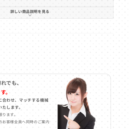
詳しい商品説明を見る
切れでも、
です。
に合わせ、マッチする機械
いたします。
限ります。
のお客様全員へ同時のご案内