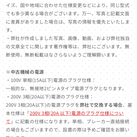
イズ、国や地域に合わせた仕様変更などにより、同じ型式
でも多少異なる場合がございます。万一、写真と記載文面
に差異がありました場合は、写真の情報を優先といたしま
す。
・弊社が作成しました写真、画像、動画、および弊社独自
の文章全てに関します著作権等は、弊社にございます。無
断使用、無断転載はなさらないようご理解願います。
※中古機械の電源
・100V 単相(15A以下)電源のプラグ仕様：
一般的な、無接地2ピン Aタイプ電源プラグとなります。
・200V 3相(20A以下)電源のプラグ仕様：
200V 3相(20A以下)の電源プラグを
弊社で交換する場合
、基
本仕様は「
200V 3相(20A 以下)電源のプラグ仕様につい
て
」に記載の仕様になります。単相、ブレーカー直結接続
の場合もございますので、設置の際は予めご確認をお願い