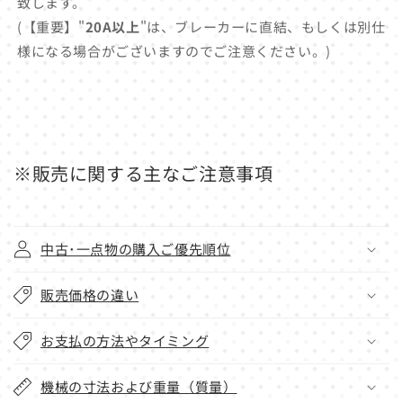
致します。
(【重要】"
20A以上
"は、ブレーカーに直結、もしくは別仕
様になる場合がございますのでご注意ください。)
※販売に関する主なご注意事項
中古･一点物の購入ご優先順位
販売価格の違い
お支払の方法やタイミング
機械の寸法および重量（質量）