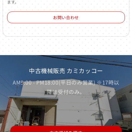
ます。
お問い合わせ
中古機械販売 カミカッコー
AM9:00 - PM18:00(平日のみ営業) ※17時以
降は受付のみ。