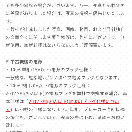
でも多少異なる場合がございます。万一、写真と記載文面
に差異がありました場合は、写真の情報を優先といたしま
す。
・弊社が作成しました写真、画像、動画、および弊社独自
の文章全てに関します著作権等は、弊社にございます。無
断使用、無断転載はなさらないようご理解願います。
※中古機械の電源
・100V 単相(15A以下)電源のプラグ仕様：
一般的な、無接地2ピン Aタイプ電源プラグとなります。
・200V 3相(20A以下)電源のプラグ仕様：
200V 3相(20A以下)の電源プラグを
弊社で交換する場合
、基
本仕様は「
200V 3相(20A 以下)電源のプラグ仕様につい
て
」に記載の仕様になります。単相、ブレーカー直結接続
の場合もございますので、設置の際は予めご確認をお願い
致します。