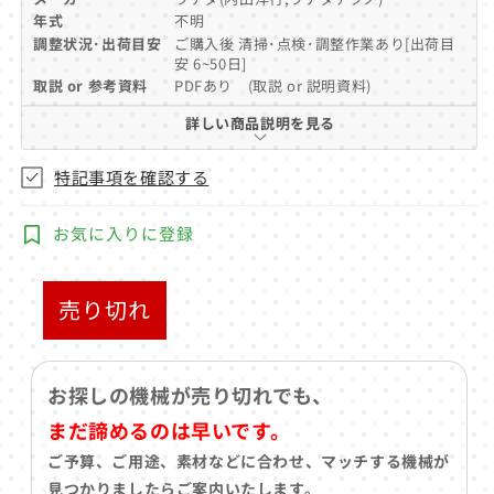
ア
年式
不明
(1)
調整状況･出荷目安
ご購入後 清掃･点検･調整作業あり[出荷目
を
安 6~50日]
開
取説 or 参考資料
PDFあり (取説 or 説明資料)
く
詳しい商品説明を見る
特記事項を確認する
お気に入りに登録
売り切れ
お探しの機械が売り切れでも、
まだ諦めるのは早いです。
ご予算、ご用途、素材などに合わせ、マッチする機械が
見つかりましたらご案内いたします。