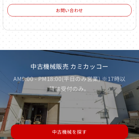
お問い合わせ
中古機械販売 カミカッコー
AM9:00 - PM18:00(平日のみ営業) ※17時以
降は受付のみ。
中古機械を探す