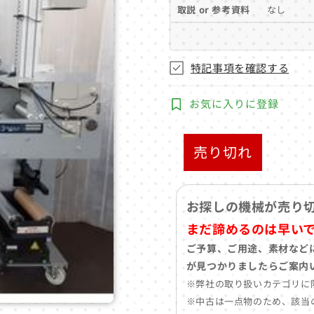
取説 or 参考資料
なし
特記事項を確認する
お気に入りに登録
売り切れ
お探しの機械が売り
まだ諦めるのは早い
ご予算、ご用途、素材など
が見つかりましたらご案内
※弊社の取り扱いカテゴリに
※中古は一点物のため、該当