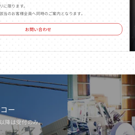
リに限ります。
該当のお客様全員へ同時のご案内となります。
お問い合わせ
ッコー
※17時以降は受付のみ。