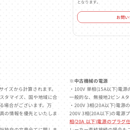
となります。
お問い
※中古機械の電源
サイズから計算されます。
・100V 単相(15A以下)
スタマイズ、国や地域に合
一般的な、無接地2ピン A
る場合がございます。万
・200V 3相(20A以下)電
真の情報を優先といたしま
200V 3相(20A以下)の電
相(20A 以下)電源のプラ
社独自の文章全てに関しま
レーカー直結接続の場合も