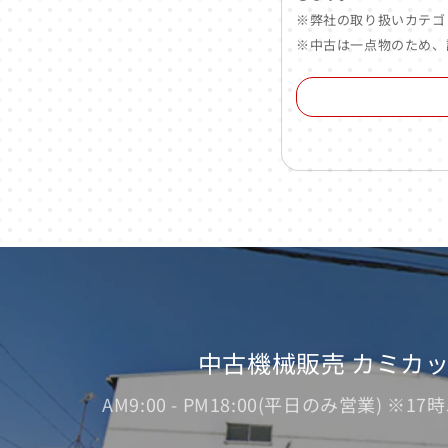
※弊社の取り扱いカテゴ
※中古は一点物のため、
中古機械販売 カミカ
AM9:00 - PM18:00(平日のみ営業) 