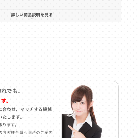
詳しい商品説明を見る
切れでも、
です。
に合わせ、マッチする機械
いたします。
限ります。
のお客様全員へ同時のご案内