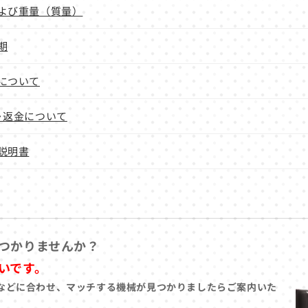
よび重量（質量）
期
について
･返金について
説明書
つかりませんか？
いです。
などに合わせ、マッチする機械が見つかりましたらご案内いた