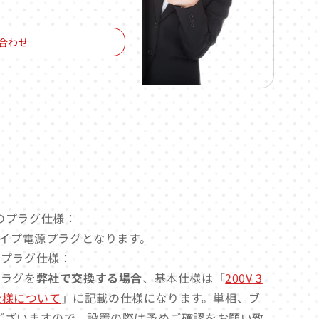
合わせ
電源のプラグ仕様：
タイプ電源プラグとなります。
源のプラグ仕様：
源プラグを
弊社で交換する場合
、基本仕様は「
200V 3
グ仕様について
」に記載の仕様になります。単相、ブ
ございますので、設置の際は予めご確認をお願い致