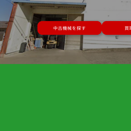
中古機械を探す
買