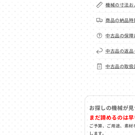
機械の寸法お
商品の納品時
中古品の保障
中古品の返品
中古品の取扱
お探しの機械が見
まだ諦めるのは早
ご予算、ご用途、素材
します。