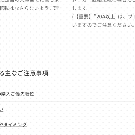
転載はなさらないようご理
します。
(【重要】"
20A以上
"は、ブ
いますのでご注意ください。
る主なご注意事項
の購入ご優先順位
い
やタイミング